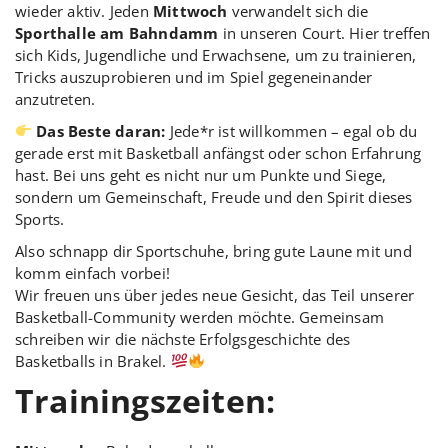
wieder aktiv. Jeden
Mittwoch
verwandelt sich die
Sporthalle am Bahndamm
in unseren Court. Hier treffen
sich Kids, Jugendliche und Erwachsene, um zu trainieren,
Tricks auszuprobieren und im Spiel gegeneinander
anzutreten.
Das Beste daran:
Jede*r ist willkommen – egal ob du
gerade erst mit Basketball anfängst oder schon Erfahrung
hast. Bei uns geht es nicht nur um Punkte und Siege,
sondern um Gemeinschaft, Freude und den Spirit dieses
Sports.
Also schnapp dir Sportschuhe, bring gute Laune mit und
komm einfach vorbei!
Wir freuen uns über jedes neue Gesicht, das Teil unserer
Basketball-Community werden möchte. Gemeinsam
schreiben wir die nächste Erfolgsgeschichte des
Basketballs in Brakel.
Trainingszeiten: